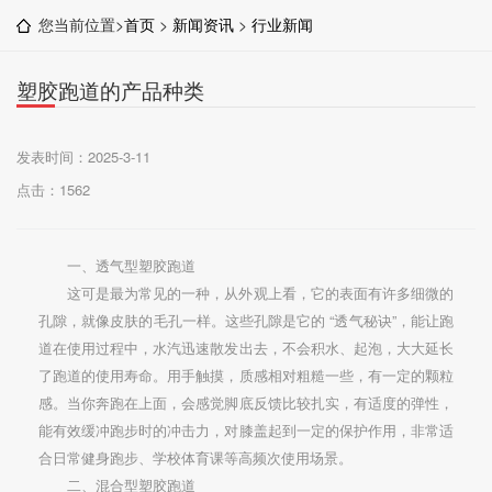
您当前位置>
首页
>
新闻资讯
>
行业新闻
塑胶跑道的产品种类
发表时间：2025-3-11
点击：1562
一、透气型塑胶跑道
这可是最为常见的一种，从外观上看，它的表面有许多细微的
孔隙，就像皮肤的毛孔一样。这些孔隙是它的 “透气秘诀”，能让跑
道在使用过程中，水汽迅速散发出去，不会积水、起泡，大大延长
了跑道的使用寿命。用手触摸，质感相对粗糙一些，有一定的颗粒
感。当你奔跑在上面，会感觉脚底反馈比较扎实，有适度的弹性，
能有效缓冲跑步时的冲击力，对膝盖起到一定的保护作用，非常适
合日常健身跑步、学校体育课等高频次使用场景。
二、混合型塑胶跑道